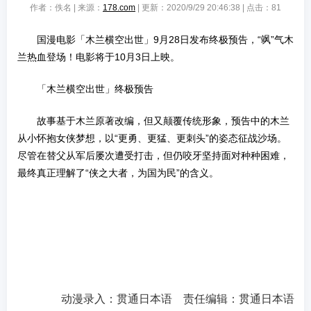
作者：佚名 | 来源：
178.com
| 更新：2020/9/29 20:46:38 | 点击：
81
国漫电影「木兰横空出世」9月28日发布终极预告，“飒”气木
兰热血登场！电影将于10月3日上映。
「木兰横空出世」终极预告
故事基于木兰原著改编，但又颠覆传统形象，预告中的木兰
从小怀抱女侠梦想，以“更勇、更猛、更刺头”的姿态征战沙场。
尽管在替父从军后屡次遭受打击，但仍咬牙坚持面对种种困难，
最终真正理解了“侠之大者，为国为民”的含义。
动漫录入：贯通日本语 责任编辑：贯通日本语