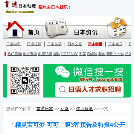
您现在的位置：
贯通日本
>>
动漫
>>
焦点资讯
>> 正文
「精灵宝可梦 可可」第3弹预告及特报4公开