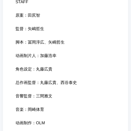
STAFF
原案：田尻智
監督：矢嶋哲生
脚本：冨岡淳広、矢嶋哲生
动画制片人：加藤浩幸
角色设定：丸藤広貴
总作画監督：丸藤広貴、西谷泰史
音響監督：三間雅文
音楽：岡崎体育
动画制作：OLM