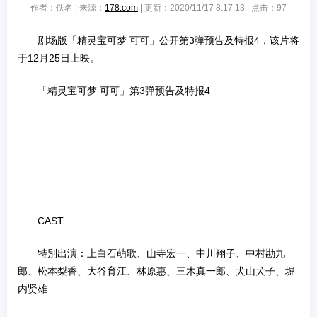
作者：佚名 | 来源：
178.com
| 更新：2020/11/17 8:17:13 | 点击：
97
剧场版「精灵宝可梦 可可」公开第3弹预告及特报4，该片将
于12月25日上映。
「精灵宝可梦 可可」第3弹预告及特报4
CAST
特別出演：上白石萌歌、山寺宏一、中川翔子、中村勘九
郎、松本梨香、大谷育江、林原惠、三木真一郎、犬山犬子、堀
内贤雄