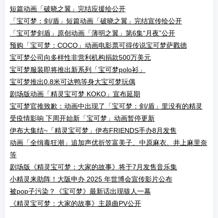
短篇动画「破晓之翼」完结应援绘公开
「宝可梦：剑/盾」短篇动画「破晓之翼」完结宣传绘公开
「宝可梦剑盾」原创动画「薄明之翼」第6集“月夜”公开
预购「宝可梦：COCO」动画电影票可得传说宝可梦萨戮德
宝可梦公司向多样性非营利机构捐款500万美元
宝可梦服装即将推出新系列「宝可梦polo衫」
宝可梦推出0.8米可达鸭等身大宝可梦玩偶
剧场版动画「精灵宝可梦 KOKO」宣布延期
宝可梦官推致歉：动画中出现了「宝可梦：剑/盾」里没有的精灵
受疫情影响 下周开始新「宝可梦」动画暂停更新
伊布大集结~「精灵宝可梦」伊布FRIENDS手办8月发售
动画「全缉毒狂潮」追加声优折笠富美子、中原麻衣、井上麻里奈
等
剧场版《精灵宝可梦：大家的故事》将于7月发售音乐集
小精灵来助阵！大阪申办 2025 年世博会宣传影片公布
被pop子污染？《宝可梦》最新话出现骇人一幕
《精灵宝可梦：大家的故事》主题曲PV公开