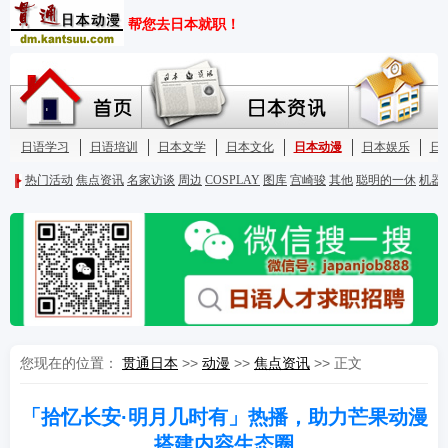
您现在的位置：
贯通日本
>>
动漫
>>
焦点资讯
>> 正文
「拾忆长安·明月几时有」热播，助力芒果动漫
搭建内容生态圈