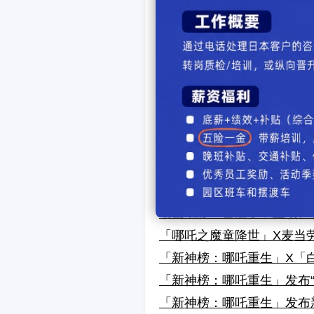
「新神榜：哪吒重生」片尾
「新神榜：哪吒重生」片尾
「新神榜：哪吒重生」闹海
「新神榜：哪吒重生」幕后
「新神榜：哪吒重生」炫酷
动画电影「新神榜：哪吒重
「新神榜：哪吒重生」公布“
动画电影「新神榜：哪吒重
「新神榜：哪吒重生」国潮
动画电影「雷震子」立项、
「哪吒之魔童降世」X麦当
「新神榜：哪吒重生」X「
「新神榜：哪吒重生」发布“
「新神榜：哪吒重生」发布