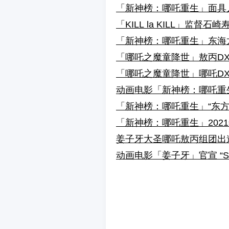
「新神榜：哪吒重生」面具
「KILL la KILL」监
「新神榜：哪吒重生」东海
「哪吒之魔童降世」敖丙DX 
「哪吒之魔童降世」哪吒DX 
动画电影「新神榜：哪吒重
「新神榜：哪吒重生」“东
「新神榜：哪吒重生」202
姜子牙大圣哪吒敖丙组团出道
动画电影「姜子牙」官宣 “S