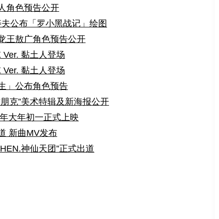
人角色预告公开
督石崎寿夫公布「罗小黑战记」绘图
龙王敖广角色预告公开
Ver. 黏土人登场
Ver. 黏土人登场
生」公布角色预告
方朋克”美术特辑及新海报公开
1年大年初一正式上映
 新曲MV发布
HEN.神仙天团”正式出道