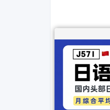
上一个动漫：
「狐妖小红
下一个动漫：
「美少女战士
【
发表
相关文章
国产动画「新神榜：哪吒重生」