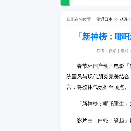
您现在的位置：
贯通日本
>>
动漫
「新神榜：哪
作者：佚名 | 来源
春节档国产动画电影「
统国风与现代朋克完美结合
言，将整体气氛推至顶点。
「新神榜：哪吒重生」
影片由「白蛇：缘起」