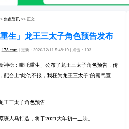
>>
焦点资讯
>> 正文
吒重生」龙王三太子角色预告发布
：
178.com
| 更新：2020/12/11 5:48:19 | 点击：
103
新神榜：哪吒重生」公布了龙王三太子角色预告，传
，配合上“此仇不报，我枉为龙王三太子”的霸气宣
龙王三太子角色预告
原班人马打造，将于2021大年初一上映。