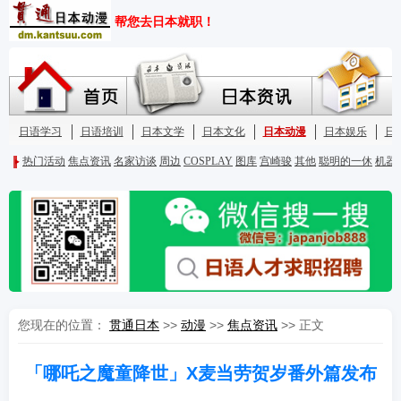
您现在的位置：
贯通日本
>>
动漫
>>
焦点资讯
>> 正文
「哪吒之魔童降世」X麦当劳贺岁番外篇发布