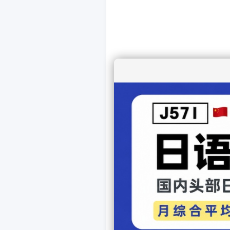
上一个动漫：
「Tropi
下一个动漫：
TV动画
【
发表
相关文章
轻小说「后宫妃的管理人」
「世界魔女出发！」第十弹
「碧蓝航线 微速前行！」