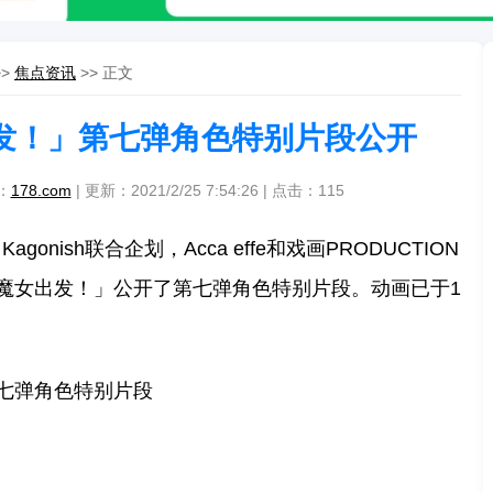
>>
焦点资讯
>> 正文
发！」第七弹角色特别片段公开
：
178.com
| 更新：2021/2/25 7:54:26 | 点击：
115
Kagonish联合企划，Acca effe和戏画PRODUCTION
魔女出发！」公开了第七弹角色特别片段。动画已于1
七弹角色特别片段