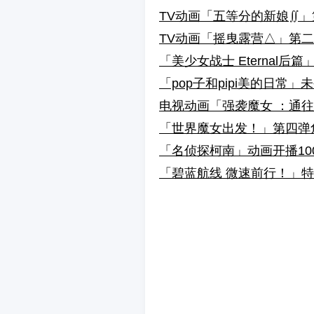
TV动画「五等分的新娘∬
TV动画「摇曳露营△」第
「美少女战士 Eternal
「pop子和pipi美的日常」
电视动画「强袭魔女 ：通
「世界魔女出发！」第四弹
「名侦探柯南」动画开播10
「碧蓝航线 微速前行！」