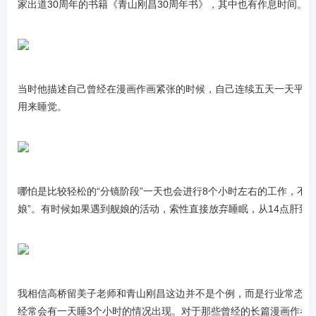
家出道30周年的书籍《青山刚昌30周年书》，其中也有作息时间。
当时他描述自己曾经在漫画作画紧张的时候，自己连续五天一天平均作
用来睡觉。
哪怕是比较轻松的“分镜阶段”一天也会进行8个小时左右的工作，不
娘”。有时候如果遇到舰娘的活动，索性直接放弃睡眠，从14点肝到
我相信高桥留美子老师和青山刚昌这边并不是个例，而是行业常态，
经常会有一天睡3个小时的情况出现。对于那些曾经的长篇漫画作者