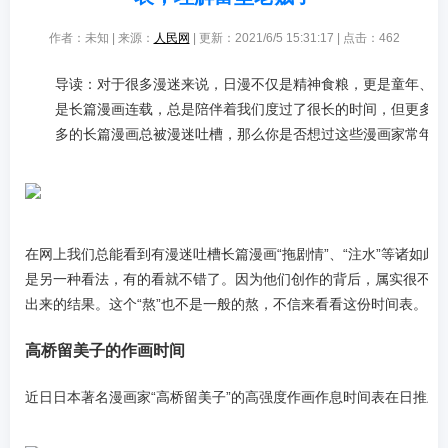
作者：未知 | 来源：
人民网
| 更新：2021/6/5 15:31:17 | 点击：
462
导读：对于很多漫迷来说，日漫不仅是精神食粮，更是童年、青
是长篇漫画连载，总是陪伴着我们度过了很长的时间，但更多的
多的长篇漫画总被漫迷吐槽，那么你是否想过这些漫画家常年连
在网上我们总能看到有漫迷吐槽长篇漫画“拖剧情”、“注水”等诸如此
是另一种看法，有的看就不错了。因为他们创作的背后，属实很不易，
出来的结果。这个“熬”也不是一般的熬，不信来看看这份时间表。
高桥留美子的作画时间
近日日本著名漫画家“高桥留美子”的高强度作画作息时间表在日推上