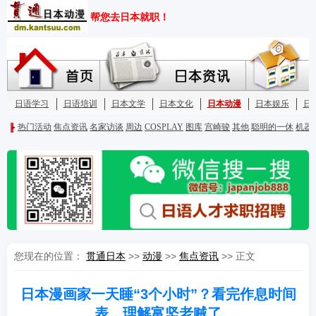
您现在的位置：
贯通日本
>>
动漫
>>
焦点资讯
>> 正文
日本漫画家一天睡“3个小时”？看完作息时间
表，理解富坚老贼了