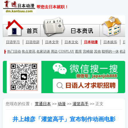
您现在的位置：
贯通日本
>>
动漫
>>
灌篮高手
>> 正文
井上雄彦「灌篮高手」宣布制作动画电影