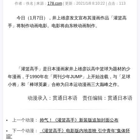
作者：佚名 | 来源：
178.com
| 更新：2021/1/8 8:10:22 | 点击：
113
今日（1月7日），井上雄彦发文宣布其漫画作品「灌篮高
手」将制作动画电影。电影将由东映动画制作。
「灌篮高手」是日本漫画家井上雄彦以高中篮球为题材的少
年漫画，于1990年在「周刊少年JUMP」上开始连载，与「足球
小将」和「棒球英豪」合称为日本运动漫画三大巅峰之作。
动漫录入：贯通日本语 责任编辑：贯通日本语
上一个动漫：
帅气！《灌篮高手》新装版追加封面公布
下一个动漫：
《灌篮高手》电影版内地首映 引中青年“集体怀
旧”