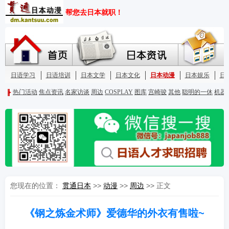
您现在的位置：
贯通日本
>>
动漫
>>
周边
>> 正文
《钢之炼金术师》爱德华的外衣有售啦~