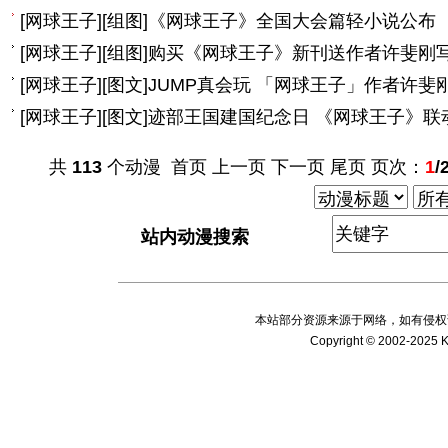
[
网球王子
]
[组图]
《网球王子》全国大会篇轻小说公布
[
网球王子
]
[组图]
购买《网球王子》新刊送作者许斐刚
[
网球王子
]
[图文]
JUMP真会玩 「网球王子」作者许斐
[
网球王子
]
[图文]
迹部王国建国纪念日 《网球王子》联
共
113
个动漫 首页 上一页
下一页
尾页
页次：
1
/
站内动漫搜索