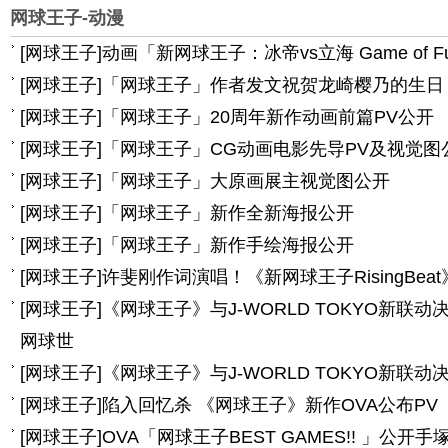
网球王子-动漫
[
网球王子
]
动画「新网球王子：冰帝vs立海 Game of F
[
网球王子
]
「网球王子」作者发文祝贺龙崎樱乃的生日
[
网球王子
]
「网球王子」20周年新作动画前篇PV公开
[
网球王子
]
「网球王子」CG动画电影先导PV及视觉图
[
网球王子
]
「网球王子」大原画展主视觉图公开
[
网球王子
]
「网球王子」新作全新海报公开
[
网球王子
]
「网球王子」新作手绘海报公开
[
网球王子
]
许斐刚作词演唱！《新网球王子RisingBea
[
网球王子
]
《网球王子》与J-WORLD TOKYO新联
网球世
[
网球王子
]
《网球王子》与J-WORLD TOKYO新联动
[
网球王子
]
陷入回忆杀 《网球王子》新作OVA公布PV
[
网球王子
]
OVA「网球王子BEST GAMES!! 」公开